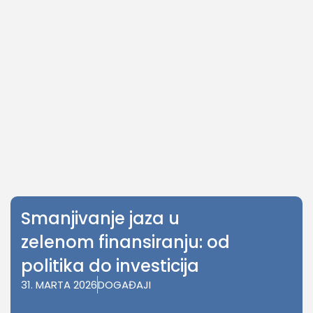
Smanjivanje jaza u
zelenom finansiranju: od
politika do investicija
31. MARTA 2026
DOGAĐAJI